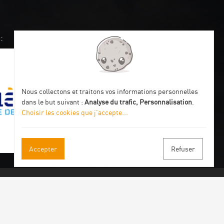
:
Nous collectons et traitons vos informations personnelles
dans le but suivant :
Analyse du trafic, Personnalisation
.
Choisir les cookies que j'accepte
...
Accepter
Refuser
s à notre newsletter
ous