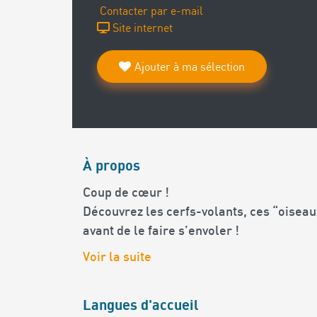
Contacter par e-mail
Site internet
Ajouter à ma sélection
À propos
Coup de cœur !
Découvrez les cerfs-volants, ces “oiseaux
avant de le faire s’envoler !
Voir la suite
Langues d'accueil