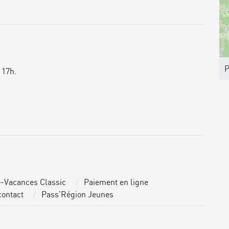
P
 17h.
-Vacances Classic
Paiement en ligne
contact
Pass’Région Jeunes