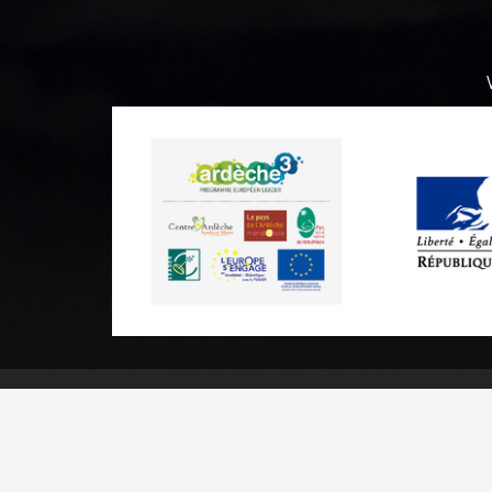
Informations pratiques
Brochures & Plans