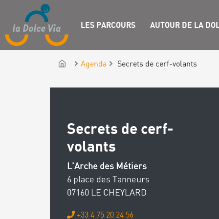
LES PARCOURS
AUTOUR DE LA DOL
Agenda
Secrets de cerf-volants
Secrets de cerf-
volants
L'Arche des Métiers
6 place des Tanneurs
07160 LE CHEYLARD
+33 4 75 20 24 56