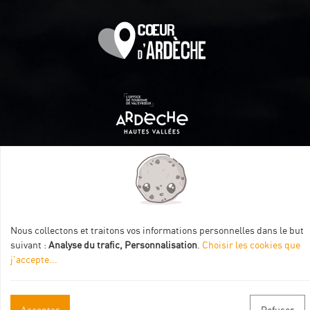
Itinéraire aménagé par les Communautés de communes
Val Eyrieux, du Pays de Lamastre et la CAPCA avec le soutien
de :
Nous collectons et traitons vos informations personnelles dans le but
suivant :
Analyse du trafic, Personnalisation
.
Choisir les cookies que
j'accepte
...
Accepter
Refuser