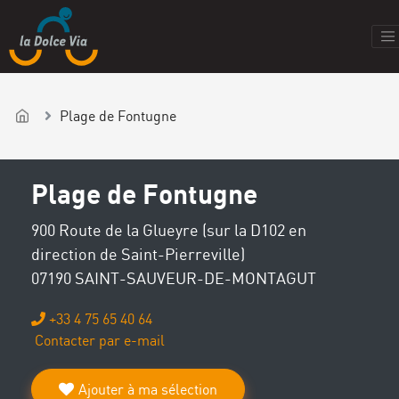
Plage de Fontugne
Plage de Fontugne
900 Route de la Glueyre (sur la D102 en
direction de Saint-Pierreville)
07190 SAINT-SAUVEUR-DE-MONTAGUT
+33 4 75 65 40 64
Contacter par e-mail
Ajouter à ma sélection