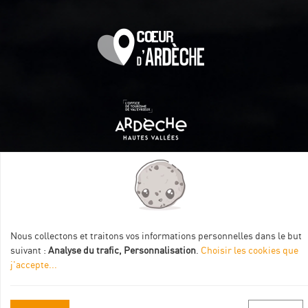
Itinéraire aménagé par les Communautés de communes
Val Eyrieux, du Pays de Lamastre et la CAPCA avec le soutien
de :
Nous collectons et traitons vos informations personnelles dans le but
suivant :
Analyse du trafic, Personnalisation
.
Choisir les cookies que
j'accepte
...