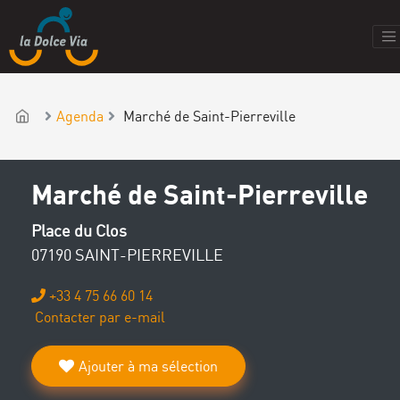
Agenda
Marché de Saint-Pierreville
Marché de Saint-Pierreville
Place du Clos
07190 SAINT-PIERREVILLE
+33 4 75 66 60 14
Contacter par e-mail
Ajouter à ma sélection