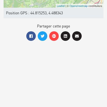
Leaflet
| ©
Openstreetmap
contributors
Position GPS : 44.815253, 4.488343
Partager cette page