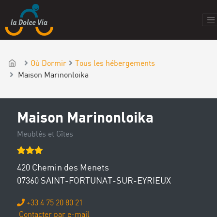
Où Dormir
Tous les hébergements
Maison Marinonloika
Maison Marinonloika
Meublés et Gîtes
420 Chemin des Menets
07360 SAINT-FORTUNAT-SUR-EYRIEUX
+33 4 75 20 80 21
Contacter par e-mail