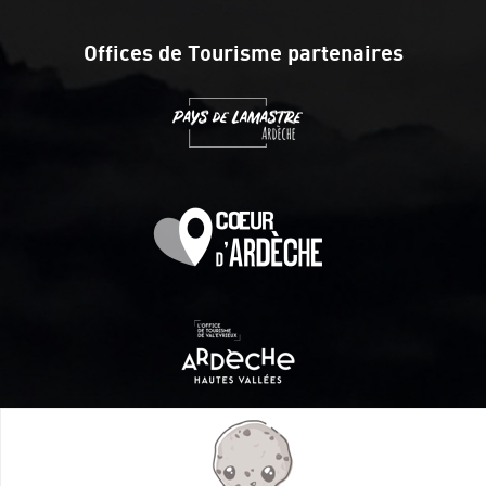
Offices de Tourisme partenaires
Itinéraire aménagé par les Communautés de communes
Val Eyrieux, du Pays de Lamastre et la CAPCA avec le soutien