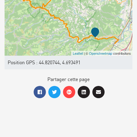
Leaflet
| ©
Openstreetmap
contributors
Position GPS : 44.820744, 4.693491
Partager cette page