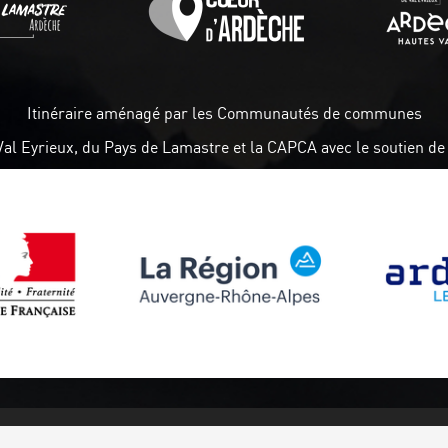
Itinéraire aménagé par les Communautés de communes
Val Eyrieux, du Pays de Lamastre et la CAPCA avec le soutien de 
Suivez-nous
Abonnez-vou