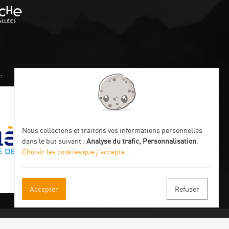
:
Nous collectons et traitons vos informations personnelles
dans le but suivant :
Analyse du trafic, Personnalisation
.
Choisir les cookies que j'accepte
...
Accepter
Refuser
s à notre newsletter