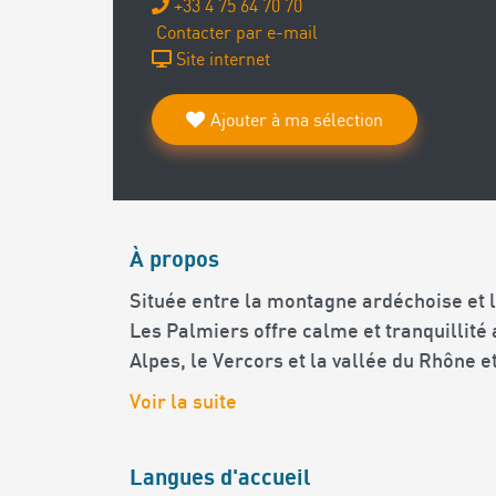
+33 4 75 64 70 70
Contacter par e-mail
Site internet
Ajouter à ma sélection
À propos
Située entre la montagne ardéchoise et la
Les Palmiers offre calme et tranquillité
Alpes, le Vercors et la vallée du Rhône e
Voir la suite
Langues d'accueil