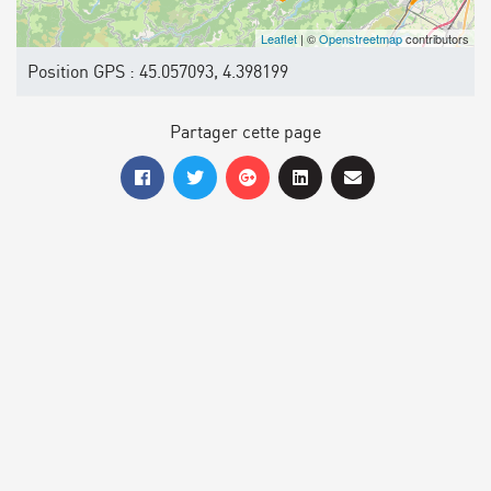
Leaflet
| ©
Openstreetmap
contributors
Position GPS : 45.057093, 4.398199
Partager cette page