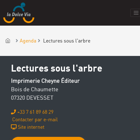
Agenda
Lectures sous l'arbre
Lectures sous l'arbre
Imprimerie Cheyne Éditeur
Bois de Chaumette
07320 DEVESSET
+33 7 61 89 68 29
Contacter par e-mail
Site internet