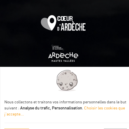
Itinéraire aménagé par les Communautés de communes
Val Eyrieux, du Pays de Lamastre et la CAPCA avec le soutien
de :
Nous collectons et traitons vos informations personnelles dans le but
suivant :
Analyse du trafic, Personnalisation
.
Choisir les cookies que
j'accepte
...