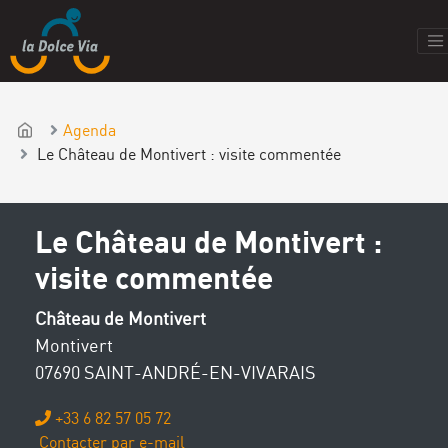
Agenda
Le Château de Montivert : visite commentée
Le Château de Montivert :
visite commentée
Château de Montivert
Montivert
07690 SAINT-ANDRÉ-EN-VIVARAIS
+33 6 82 57 05 72
Contacter par e-mail