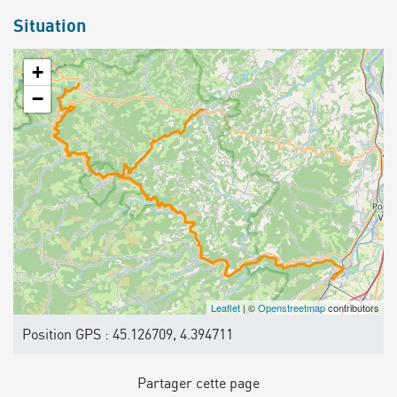
Situation
+
−
Leaflet
| ©
Openstreetmap
contributors
Position GPS : 45.126709, 4.394711
Partager cette page