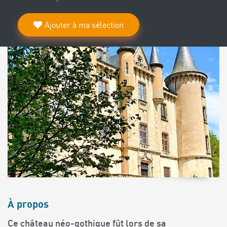
Ajouter à ma sélection
À propos
Ce château néo-gothique fût lors de sa