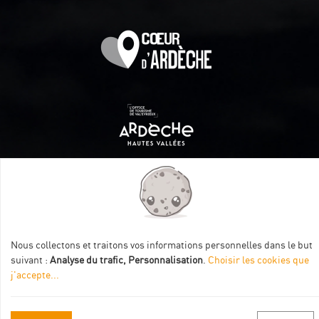
Itinéraire aménagé par les Communautés de communes
Val Eyrieux, du Pays de Lamastre et la CAPCA avec le soutien
de :
Nous collectons et traitons vos informations personnelles dans le but
suivant :
Analyse du trafic, Personnalisation
.
Choisir les cookies que
j'accepte
...