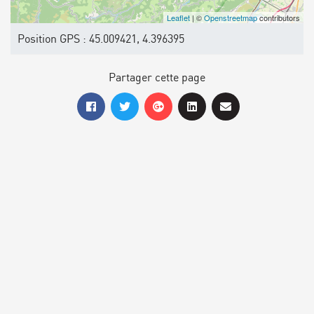
Leaflet
| ©
Openstreetmap
contributors
Position GPS : 45.009421, 4.396395
Partager cette page