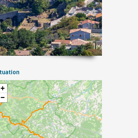
tuation
+
−