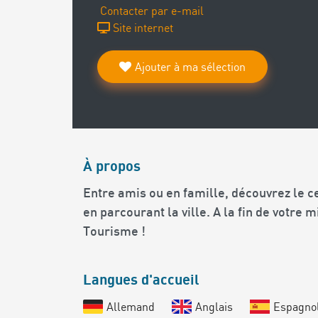
Contacter par e-mail
Site internet
Ajouter à ma sélection
À propos
Entre amis ou en famille, découvrez le c
en parcourant la ville. A la fin de votre 
Tourisme !
Langues d'accueil
Allemand
Anglais
Espagno