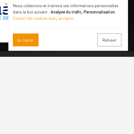
Nous collectons et traitons vos informations personnelles
dans le but suivant :
Analyse du trafic, Personnalisation
.
Choisir les cookies que j'accepte
...
Accepter
Refuser
s à notre newsletter
ous
ce par