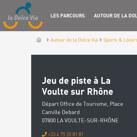
LES PARCOURS
AUTOUR DE LA DOL
Autour de la Dolce Via
Sports & Loisir
Jeu de piste à La
Voulte sur Rhône
Départ Office de Tourisme, Place
Camille Debard
07800 LA VOULTE-SUR-RHÔNE
+33 4 75 20 81 81