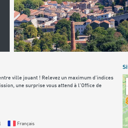
Si
entre ville jouant ! Relevez un maximum d'indices
mission, une surprise vous attend à l'Office de
l
Français