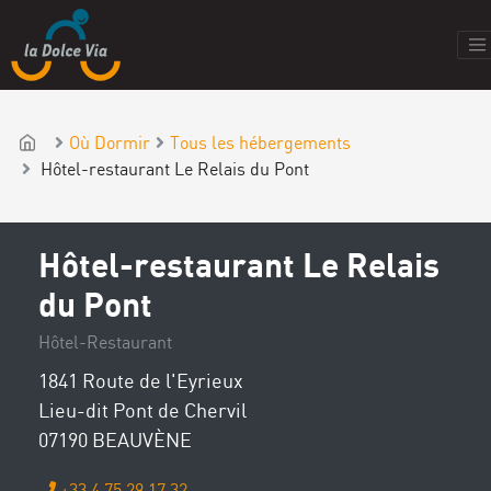
Où Dormir
Tous les hébergements
Hôtel-restaurant Le Relais du Pont
Hôtel-restaurant Le Relais
du Pont
Hôtel-Restaurant
1841 Route de l'Eyrieux
Lieu-dit Pont de Chervil
07190 BEAUVÈNE
+33 4 75 29 17 32