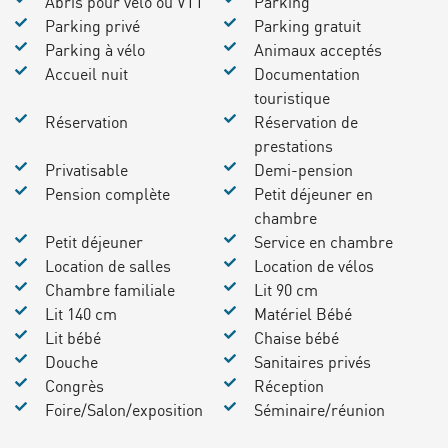
Abris pour vélo ou VTT
Parking
Parking privé
Parking gratuit
Parking à vélo
Animaux acceptés
Accueil nuit
Documentation
touristique
Réservation
Réservation de
prestations
Privatisable
Demi-pension
Pension complète
Petit déjeuner en
chambre
Petit déjeuner
Service en chambre
Location de salles
Location de vélos
Chambre familiale
Lit 90 cm
Lit 140 cm
Matériel Bébé
Lit bébé
Chaise bébé
Douche
Sanitaires privés
Congrès
Réception
Foire/Salon/exposition
Séminaire/réunion