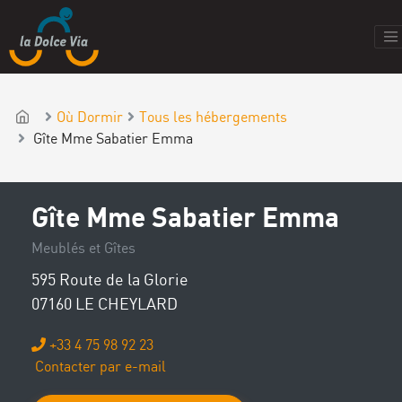
Où Dormir
Tous les hébergements
Gîte Mme Sabatier Emma
Gîte Mme Sabatier Emma
Meublés et Gîtes
595 Route de la Glorie
07160 LE CHEYLARD
+33 4 75 98 92 23
Contacter par e-mail