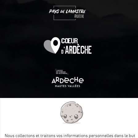
Itinéraire aménagé par les Communautés de communes
Val Eyrieux, du Pays de Lamastre et la CAPCA avec le soutien
de :
Nous collectons et traitons vos informations personnelles dans le but