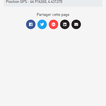
Position GPS : 44.916260, 4.431370
Partager cette page