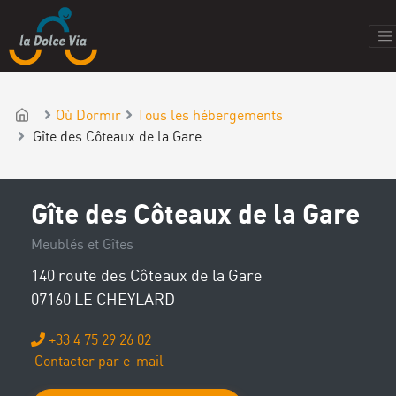
Où Dormir
Tous les hébergements
Gîte des Côteaux de la Gare
Gîte des Côteaux de la Gare
Meublés et Gîtes
140 route des Côteaux de la Gare
07160 LE CHEYLARD
+33 4 75 29 26 02
Contacter par e-mail