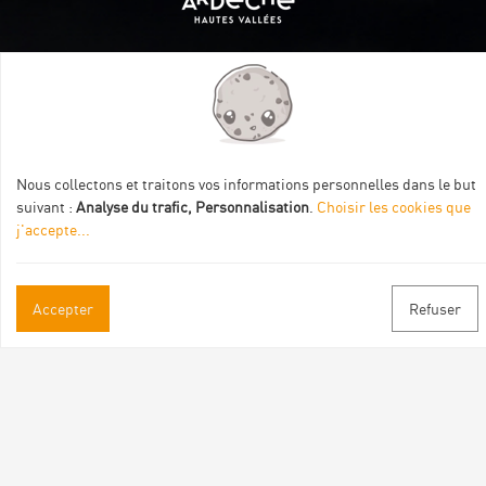
Itinéraire aménagé par les Communautés de communes
Val Eyrieux, du Pays de Lamastre et la CAPCA avec le soutien
de :
Nous collectons et traitons vos informations personnelles dans le but
suivant :
Analyse du trafic, Personnalisation
.
Choisir les cookies que
j'accepte
...
Accepter
Refuser
Informations pratiques
Brochures & Plans
Espace pro/presse
Contact