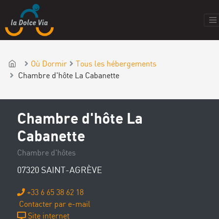
Où Dormir
Tous les hébergements
Chambre d'hôte La Cabanette
Chambre d'hôte La
Cabanette
Chambre d'hôtes
07320 SAINT-AGRÈVE
+33 6 65 38 62 18
Contacter par e-mail
Site internet