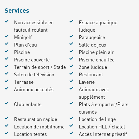
Services
Non accessible en
Espace aquatique
fauteuil roulant
ludique
Minigolf
Pataugeoire
Plan d'eau
Salle de jeux
Piscine
Piscine plein air
Piscine couverte
Piscine chauffée
Terrain de sport / Stade
Zone ludique
Salon de télévision
Restaurant
Terrasse
Laverie
Animaux acceptés
Animaux avec
supplément
Club enfants
Plats à emporter/Plats
cuisinés
Restauration rapide
Location de linge
Location de mobilhome
Location HLL / chalet
Location tentes
Accès Internet privatif