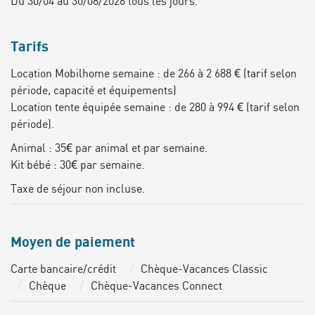
Du 30/04 au 30/08/2026 tous les jours.
Tarifs
Location Mobilhome semaine : de 266 à 2 688 € (tarif selon
période, capacité et équipements)
Location tente équipée semaine : de 280 à 994 € (tarif selon
période).
Animal : 35€ par animal et par semaine.
Kit bébé : 30€ par semaine.
Taxe de séjour non incluse.
Moyen de paiement
Carte bancaire/crédit
Chèque-Vacances Classic
Chèque
Chèque-Vacances Connect