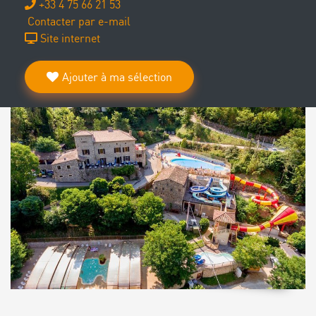
+33 4 75 66 21 53
Contacter par e-mail
Site internet
Ajouter à ma sélection