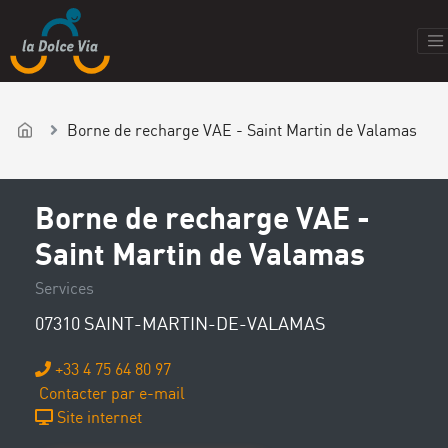
Borne de recharge VAE - Saint Martin de Valamas
Borne de recharge VAE -
Saint Martin de Valamas
Services
07310 SAINT-MARTIN-DE-VALAMAS
+33 4 75 64 80 97
Contacter par e-mail
Site internet