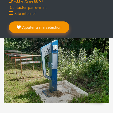
+33 4 75 64 80 97
Contacter par e-mail
Site internet
Ajouter à ma sélection