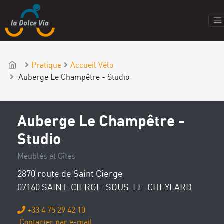
Pratique
Accueil Vélo
Auberge Le Champêtre - Studio
Auberge Le Champêtre -
Studio
Meublés et Gîtes
2870 route de Saint Cierge
07160 SAINT-CIERGE-SOUS-LE-CHEYLARD
+33 4 75 29 42 10
Contacter par e-mail