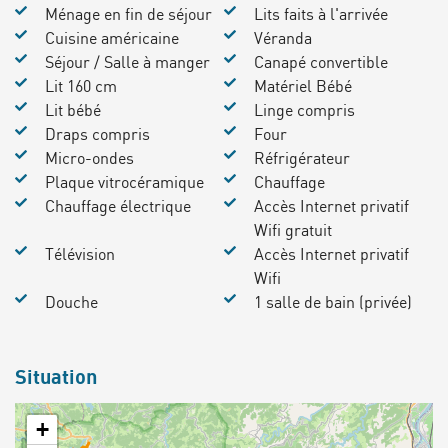
Ménage en fin de séjour
Lits faits à l'arrivée
Cuisine américaine
Véranda
Séjour / Salle à manger
Canapé convertible
Lit 160 cm
Matériel Bébé
Lit bébé
Linge compris
Draps compris
Four
Micro-ondes
Réfrigérateur
Plaque vitrocéramique
Chauffage
Chauffage électrique
Accès Internet privatif
Wifi gratuit
Télévision
Accès Internet privatif
Wifi
Douche
1 salle de bain (privée)
Situation
+