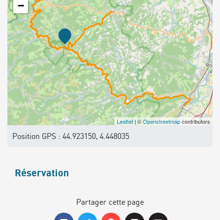
−
Leaflet
| ©
Openstreetmap
contributors
Position GPS : 44.923150, 4.448035
Réservation
Partager cette page