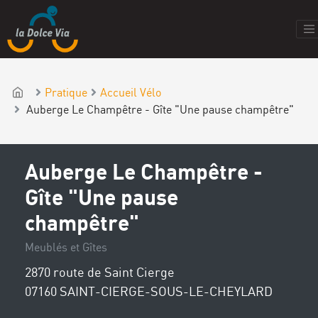
Pratique
Accueil Vélo
Auberge Le Champêtre - Gîte "Une pause champêtre"
Auberge Le Champêtre -
Gîte "Une pause
champêtre"
Meublés et Gîtes
2870 route de Saint Cierge
07160 SAINT-CIERGE-SOUS-LE-CHEYLARD