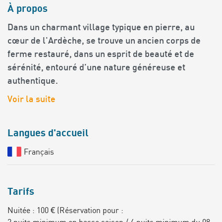
À propos
Dans un charmant village typique en pierre, au
cœur de l'Ardèche, se trouve un ancien corps de
ferme restauré, dans un esprit de beauté et de
sérénité, entouré d’une nature généreuse et
authentique.
Voir la suite
Langues d'accueil
Français
Tarifs
Nuitée : 100 € (Réservation pour :
2 nuits minimum en basse saison / 4 nuits minimum du 08