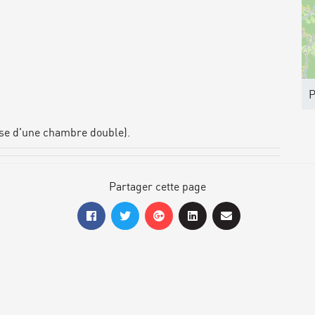
P
base d'une chambre double).
Partager cette page