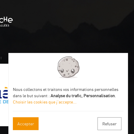
:
Nous collectons et traitons vos informations personnelles
dans le but suivant :
Analyse du trafic, Personnalisation
.
Choisir les cookies que j'accepte
...
Accepter
Refuser