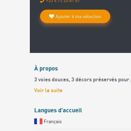
+33 4 75 20 81 81
Ajouter à ma sélection
À propos
3 voies douces, 3 décors préservés pour 
Voir la suite
Langues d'accueil
Français