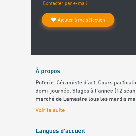
Contacter par e-mail
Ajouter à ma sélection
À propos
Poterie. Céramiste d'art. Cours particul
demi-journée. Stages à l'année (12 séanc
marché de Lamastre tous les mardis mat
Voir la suite
Langues d'accueil