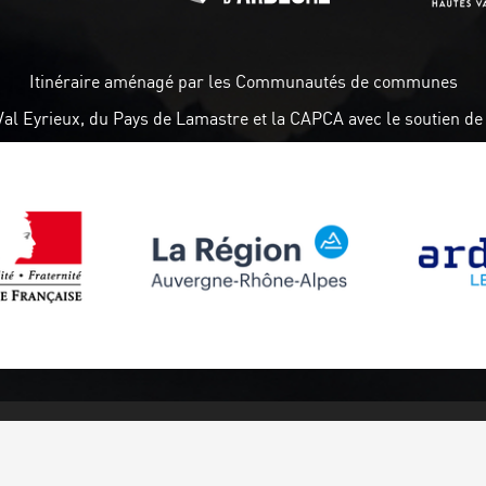
Itinéraire aménagé par les Communautés de communes
Val Eyrieux, du Pays de Lamastre et la CAPCA avec le soutien de 
Suivez-nous
Abonnez-vou