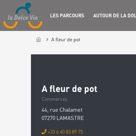
LES PARCOURS
AUTOUR DE LA DOL
A fleur de pot
A fleur de pot
Commerces
44, rue Chalamet
07270 LAMASTRE
+33 6 40 83 89 75