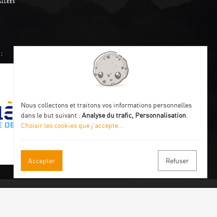
:
Nous collectons et traitons vos informations personnelles
dans le but suivant :
Analyse du trafic, Personnalisation
.
Choisir les cookies que j'accepte
...
Accepter
Refuser
s à notre newsletter