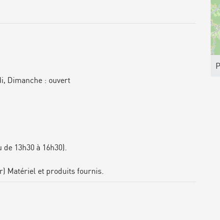
P
i, Dimanche : ouvert
u de 13h30 à 16h30).
) Matériel et produits fournis.