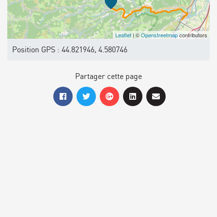
Leaflet
| ©
Openstreetmap
contributors
Position GPS : 44.821946, 4.580746
Partager cette page