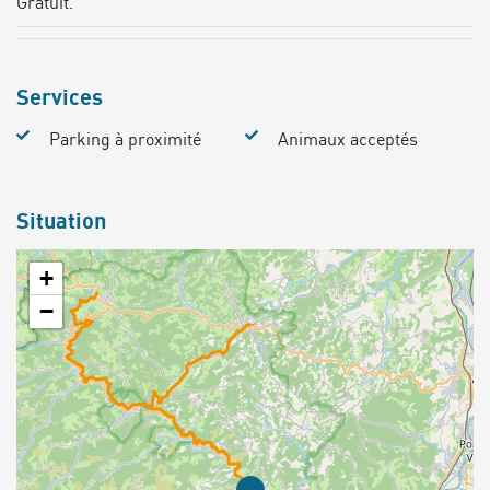
Gratuit.
Services
Parking à proximité
Animaux acceptés
Situation
+
−