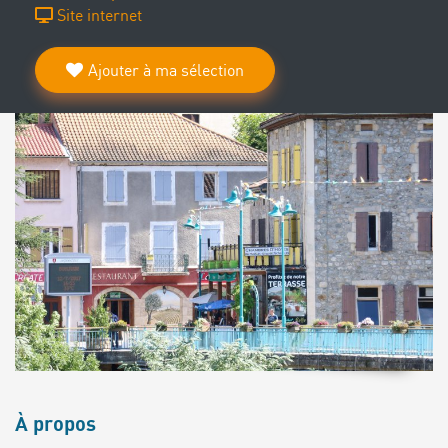
Site internet
Ajouter à ma sélection
À propos