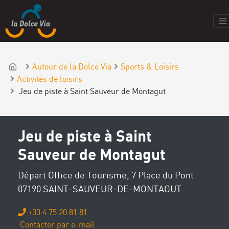
Autour de la Dolce Via
Sports & Loisirs
Activités de loisirs
Jeu de piste à Saint Sauveur de Montagut
Jeu de piste à Saint
Sauveur de Montagut
Départ Office de Tourisme, 7 Place du Pont
07190 SAINT-SAUVEUR-DE-MONTAGUT
+33 4 75 20 81 81
Contacter par e-mail