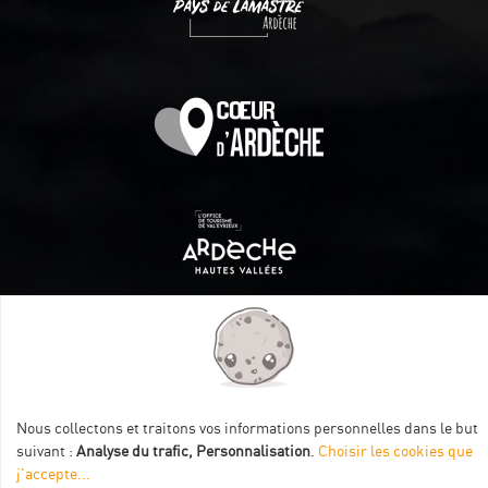
Itinéraire aménagé par les Communautés de communes
Val Eyrieux, du Pays de Lamastre et la CAPCA avec le soutien
de :
Nous collectons et traitons vos informations personnelles dans le but
suivant :
Analyse du trafic, Personnalisation
.
Choisir les cookies que
j'accepte
...