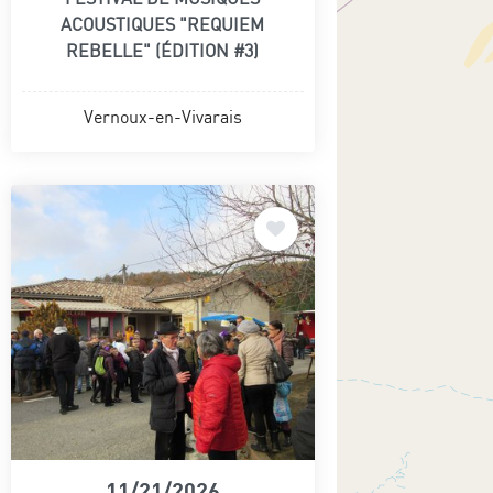
ACOUSTIQUES "REQUIEM
REBELLE" (ÉDITION #3)
Vernoux-en-Vivarais
11/21/2026