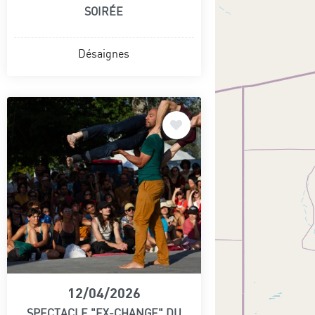
SOIRÉE
Désaignes
12/04/2026
SPECTACLE "EX-CHANGE" DU