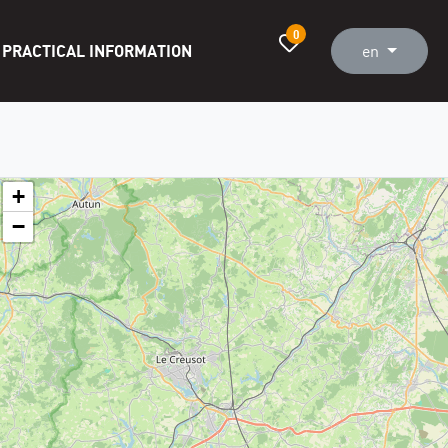
0
PRACTICAL INFORMATION
en
+
−