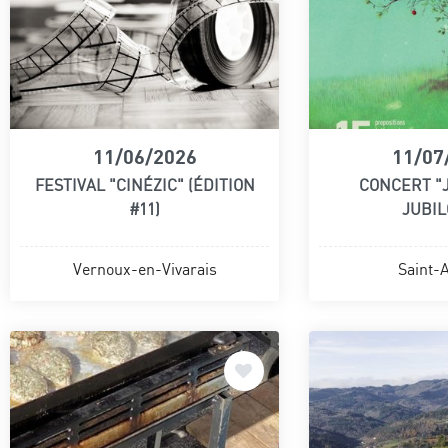
11/06/2026
11/07
FESTIVAL "CINÉZIC" (ÉDITION
CONCERT "J
#11)
JUBIL
Vernoux-en-Vivarais
Saint-