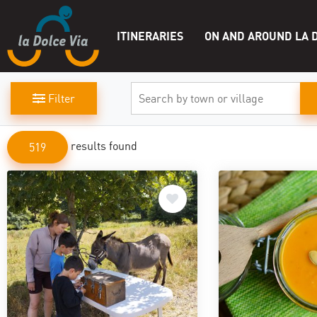
ITINERARIES
ON AND AROUND LA D
Filter
results found
519