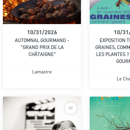
10/31/2026
10/31
AUTOMNAL GOURMAND -
EXPOSITION T
"GRAND PRIX DE LA
GRAINES, COM
CHÂTAIGNE"
LES PLANTES ?
GOUR
Lamastre
Le Che