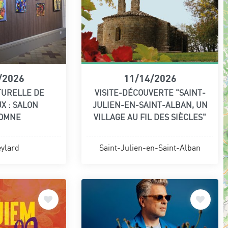
/2026
11/14/2026
TURELLE DE
VISITE-DÉCOUVERTE "SAINT-
X : SALON
JULIEN-EN-SAINT-ALBAN, UN
TOMNE
VILLAGE AU FIL DES SIÈCLES"
ylard
Saint-Julien-en-Saint-Alban