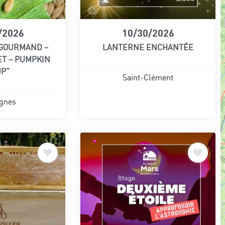
/2026
10/30/2026
 GOURMAND –
LANTERNE ENCHANTÉE
ET – PUMPKIN
UP”
Saint-Clément
gnes