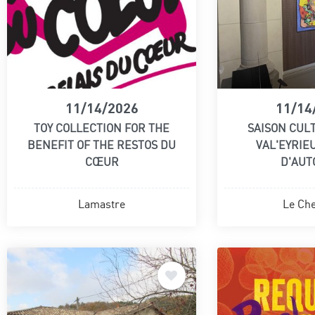
11/14/2026
11/14
TOY COLLECTION FOR THE
SAISON CUL
BENEFIT OF THE RESTOS DU
VAL'EYRIEU
CŒUR
D'AU
Lamastre
Le Che