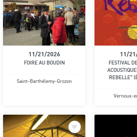
11/21/2026
11/21
FOIRE AU BOUDIN
FESTIVAL D
ACOUSTIQUE
REBELLE" (É
Saint-Barthélemy-Grozon
Vernoux-en