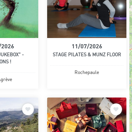
/2026
11/07/2026
UKEBOX" -
STAGE PILATES & MUNZ FLOOR
ONS !
Rochepaule
Agrève