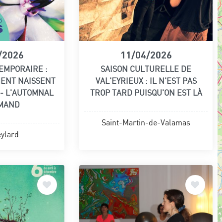
/2026
11/04/2026
EMPORAIRE :
SAISON CULTURELLE DE
MENT NAISSENT
VAL'EYRIEUX : IL N'EST PAS
 - L'AUTOMNAL
TROP TARD PUISQU'ON EST LÀ
MAND
Saint-Martin-de-Valamas
ylard