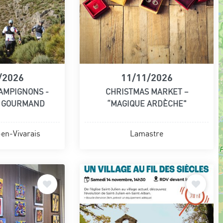
/2026
11/11/2026
AMPIGNONS -
CHRISTMAS MARKET –
L GOURMAND
“MAGIQUE ARDÈCHE"
en-Vivarais
Lamastre