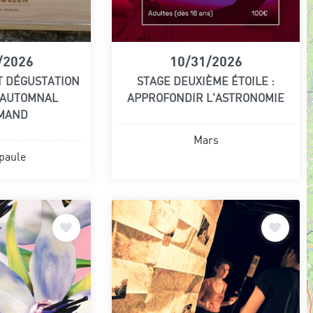
/2026
10/31/2026
T DÉGUSTATION
STAGE DEUXIÈME ÉTOILE :
L'AUTOMNAL
APPROFONDIR L'ASTRONOMIE
MAND
Mars
paule