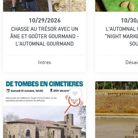
10/29/2026
10/30
CHASSE AU TRÉSOR AVEC UN
L'AUTOMNAL
ÂNE ET GOÛTER GOURMAND -
“NIGHT MARK
L'AUTOMNAL GOURMAND
SO
Intres
Désai