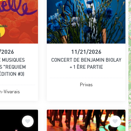
/2026
11/21/2026
E MUSIQUES
CONCERT DE BENJAMIN BIOLAY
S "REQUIEM
+ 1 ÈRE PARTIE
DITION #3)
Privas
-Vivarais